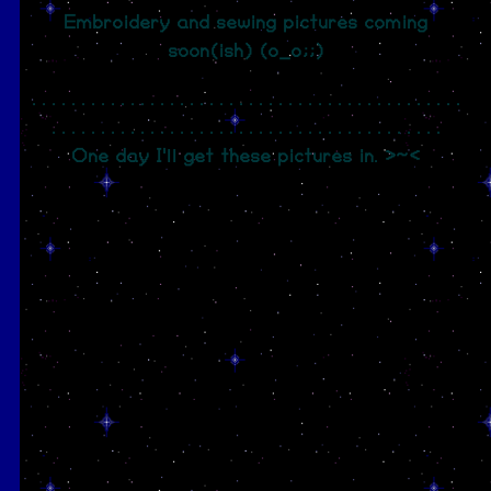
Embroidery and sewing pictures coming
soon(ish) (o_o;;)
. . . . . . . . . . . . . . . . . . . . . . . . . . . . . . . . . . . . . . . . . . . .
. . . . . . . . . . . . . . . . . . . . . . . . . . . . . . . . . . . . . . . .
One day I'll get these pictures in. >~<